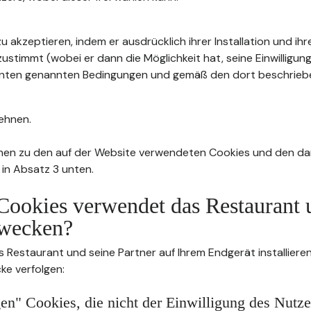
u akzeptieren, indem er ausdrücklich ihrer Installation und ih
stimmt (wobei er dann die Möglichkeit hat, seine Einwilligung
4 unten genannten Bedingungen und gemäß den dort beschrie
ehnen.
nen zu den auf der Website verwendeten Cookies und den da
 in Absatz 3 unten.
Cookies verwendet das Restaurant 
wecken?
s Restaurant und seine Partner auf Ihrem Endgerät installier
ke verfolgen:
n" Cookies, die nicht der Einwilligung des Nutze