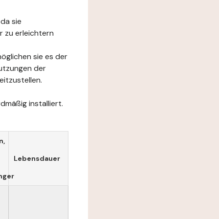
da sie
 zu erleichtern
öglichen sie es der
Nutzungen der
itzustellen.
mäßig installiert.
n,
Lebensdauer
nger