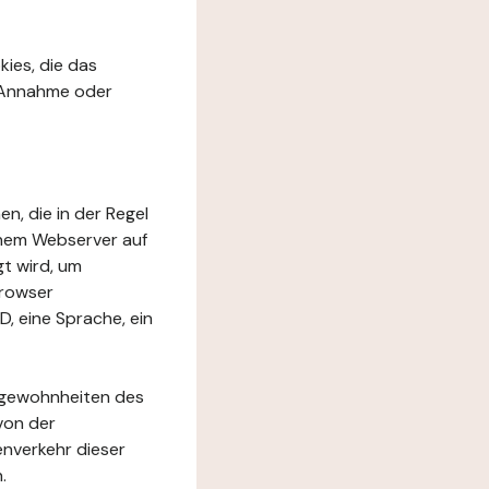
kies, die das
r Annahme oder
en, die in der Regel
inem Webserver auf
t wird, um
Browser
D, eine Sprache, ein
rfgewohnheiten des
von der
nverkehr dieser
.