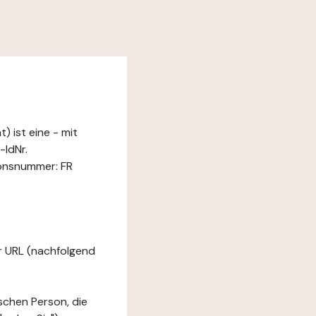
 ist eine - mit
IdNr.
ionsnummer: FR
er URL (nachfolgend
ischen Person, die