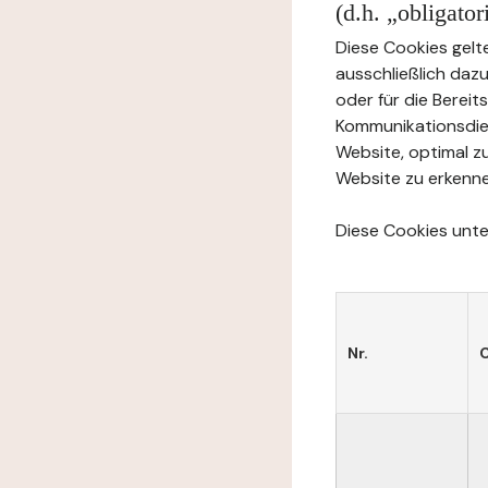
(d.h. „obligato
Diese Cookies gelte
ausschließlich daz
oder für die Berei
Kommunikationsdien
Website, optimal z
Website zu erkenne
Diese Cookies unter
Nr.