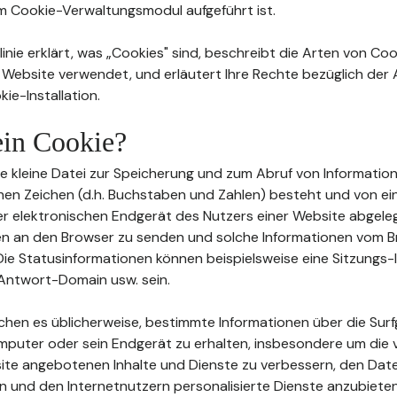
im Cookie-Verwaltungsmodul aufgeführt ist.
inie erklärt, was „Cookies" sind, beschreibt die Arten von Coo
 Website verwendet, und erläutert Ihre Rechte bezüglich de
ie-Installation.
 ein Cookie?
eine kleine Datei zur Speicherung und zum Abruf von Information
en Zeichen (d.h. Buchstaben und Zahlen) besteht und von e
 elektronischen Endgerät des Nutzers einer Website abgeleg
en an den Browser zu senden und solche Informationen vom 
ie Statusinformationen können beispielsweise eine Sitzungs-I
Antwort-Domain usw. sein.
ichen es üblicherweise, bestimmte Informationen über die Su
mputer oder sein Endgerät zu erhalten, insbesondere um die 
te angebotenen Inhalte und Dienste zu verbessern, den Date
n und den Internetnutzern personalisierte Dienste anzubieten