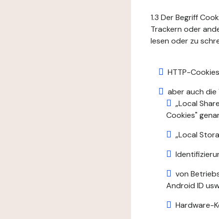
1.3 Der Begriff Coo
Trackern oder ande
lesen oder zu schre
HTTP-Cookies
aber auch die
„Local Shar
Cookies" gena
„Local Stora
Identifizie
von Betrieb
Android ID usw.
Hardware-K