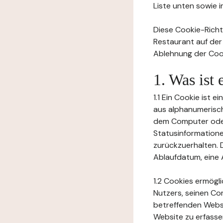
Liste unten sowie 
Diese Cookie-Richtl
Restaurant auf der
Ablehnung der Cook
1. Was ist
1.1 Ein Cookie ist 
aus alphanumerisch
dem Computer oder
Statusinformation
zurückzuerhalten. D
Ablaufdatum, eine 
1.2 Cookies ermögl
Nutzers, seinen Co
betreffenden Websi
Website zu erfasse