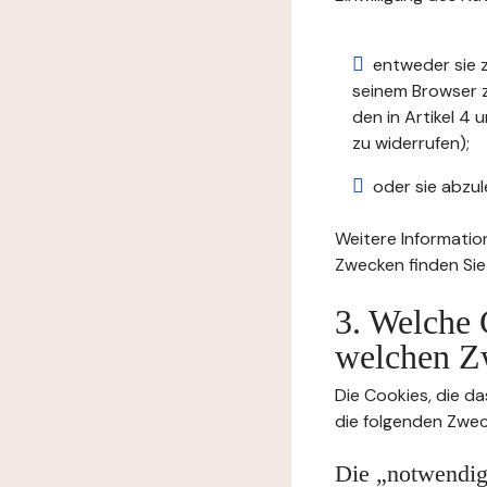
entweder sie z
seinem Browser zu
den in Artikel 
zu widerrufen);
oder sie abzul
Weitere Informatio
Zwecken finden Sie
3. Welche 
welchen Z
Die Cookies, die da
die folgenden Zwec
Die „notwendige