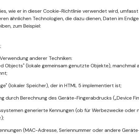
kies, wie er in dieser Cookie-Richtlinie verwendet wird, umfasst
ren ähnlichen Technologien, die dazu dienen, Daten im Endge
iben, zum Beispiel:
;
 Verwendung anderer Techniken:
ed Objects" (lokale gemeinsam genutzte Objekte), manchmal a
nnt;
ge" (lokaler Speicher), der in HTML 5 implementiert ist;
rung durch Berechnung des Geräte-Fingerabdrucks („Device Fing
ssystemen generierte Kennungen (ob für Werbezwecke oder nic
);
ennungen (MAC-Adresse, Seriennummer oder andere Geräte-