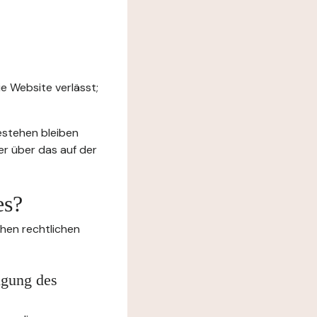
e Website verlässt;
estehen bleiben
er über das auf der
es?
chen rechtlichen
igung des