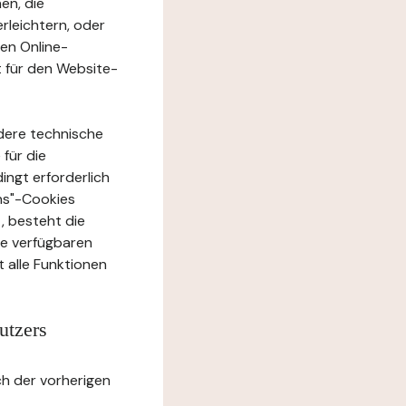
en, die
rleichtern, oder
ten Online-
t für den Website-
dere technische
 für die
ingt erforderlich
ons"-Cookies
, besteht die
te verfügbaren
 alle Funktionen
utzers
h der vorherigen