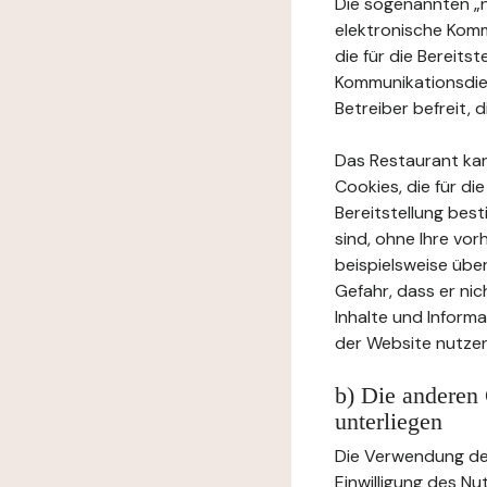
Die sogenannten „no
elektronische Komm
die für die Bereits
Kommunikationsdien
Betreiber befreit, d
Das Restaurant ka
Cookies, die für di
Bereitstellung bes
sind, ohne Ihre vor
beispielsweise übe
Gefahr, dass er ni
Inhalte und Inform
der Website nutzen
b) Die anderen 
unterliegen
Die Verwendung der
Einwilligung des Nu