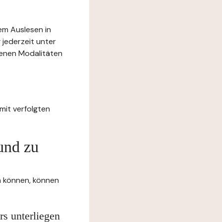
rem Auslesen in
 jederzeit unter
benen Modalitäten
mit verfolgten
und zu
en können, können
rs unterliegen