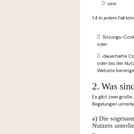
usw.
1.4 In jedem Fall kö
Sitzungs-Cook
oder
dauerhafte Coo
oder bis der Nut
Website bereitge
2. Was sin
Es gibt zwei große
Regelungen unterli
a) Die sogenann
Nutzers unterli