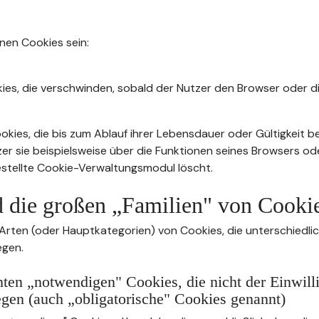
nnen Cookies sein:
ies, die verschwinden, sobald der Nutzer den Browser oder di
kies, die bis zum Ablauf ihrer Lebensdauer oder Gültigkeit b
zer sie beispielsweise über die Funktionen seines Browsers od
stellte Cookie-Verwaltungsmodul löscht.
d die großen „Familien" von Cooki
 Arten (oder Hauptkategorien) von Cookies, die unterschiedli
egen.
ten „notwendigen" Cookies, die nicht der Einwill
egen (auch „obligatorische" Cookies genannt)