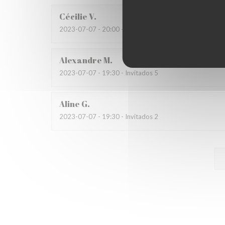
Cécilie
V
2023-07-07
- 20:00 - Invitados 3
Alexandre
M
2023-07-07
- 19:30 - Invitados 5
Aline
G
2023-07-07
- 19:30 - Invitados 2