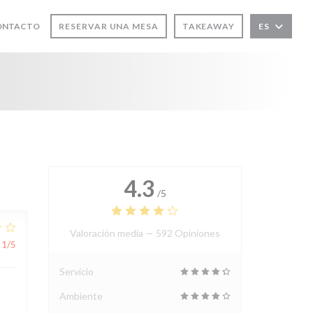
CONTACTO
RESERVAR UNA MESA
TAKEAWAY
ES
4.3
/5
Valoración media —
592 Opiniones
1
/5
Servicio
Ambiente