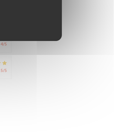
4
/5
4
/5
5
/5