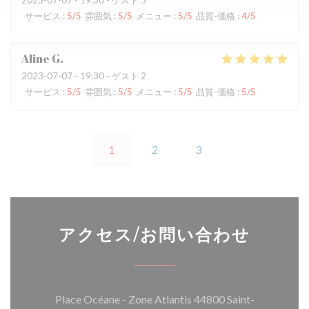
2023-07-07
- 19:30 - ゲスト 5
サービス
:
5
/5
雰囲気
:
5
/5
メニュー
:
5
/5
品質-価格
:
4
/5
Aline
G
2023-07-07
- 19:30 - ゲスト 2
サービス
:
5
/5
雰囲気
:
5
/5
メニュー
:
5
/5
品質-価格
:
5
/5
1
2
3
アクセス/お問い合わせ
Place Océane - Zone Atlantis 44800 Saint-