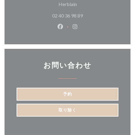
((新しいウィンドウで開きま
Herblain
02 40 36 98 89
Facebook ((新しいウィンドウ
Instagram ((新しいウ
お問い合わせ
予約
取り除く