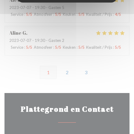
Alexandre
M
2023-07-07
- 19:30 - Gasten 5
Service
:
5
/5
Atmosfeer
:
5
/5
Keuken
:
5
/5
Kwaliteit / Prijs
:
4
/5
Aline
G
2023-07-07
- 19:30 - Gasten 2
Service
:
5
/5
Atmosfeer
:
5
/5
Keuken
:
5
/5
Kwaliteit / Prijs
:
5
/5
1
2
3
Plattegrond en Contact