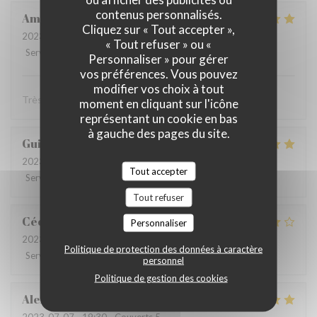
contenus personnalisés.
Amélie
P
Cliquez sur « Tout accepter »,
2023-07-13
- 20:30 - Couverts 8
« Tout refuser » ou «
Service
:
5
/5
Ambiance
:
5
/5
Cuisine
:
5
/5
Qualité / Prix
:
4
/5
Personnaliser » pour gérer
vos préférences. Vous pouvez
modifier vos choix à tout
Très bel accueil, très bon ! Merci !
moment en cliquant sur l'icône
représentant un cookie en bas
à gauche des pages du site.
Guillaume
G
2023-07-12
- 19:30 - Couverts 5
Tout accepter
Service
:
5
/5
Ambiance
:
4
/5
Cuisine
:
4
/5
Qualité / Prix
:
5
/5
Tout refuser
Cécilie
V
Personnaliser
2023-07-07
- 20:00 - Couverts 3
Politique de protection des données à caractère
Service
:
4
/5
Ambiance
:
3
/5
Cuisine
:
5
/5
Qualité / Prix
:
4
/5
personnel
Politique de gestion des cookies
Alexandre
M