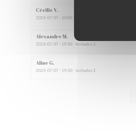
Cécilie
V
2023-07-07
- 20:00 - Invitados 3
Alexandre
M
2023-07-07
- 19:30 - Invitados 5
Aline
G
2023-07-07
- 19:30 - Invitados 2