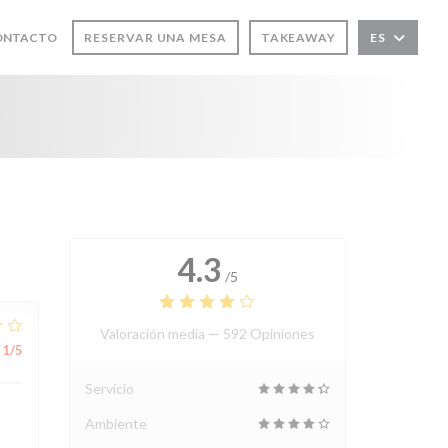
CONTACTO
RESERVAR UNA MESA
TAKEAWAY
ES
4.3
/5
Valoración media —
592 Opiniones
1
/5
Servicio
Ambiente