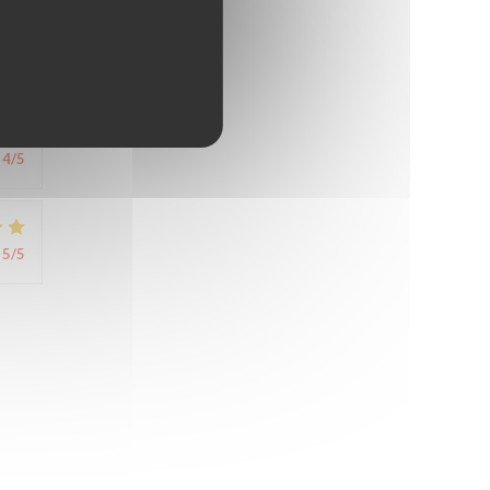
4
/5
4
/5
5
/5