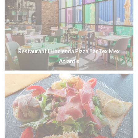
Restaurant l'Hacienda Pizza Bar Tex Mex
Atlantis