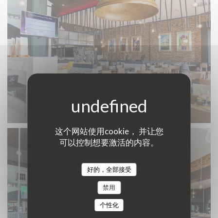
Restaurant Zenith Nantes
这个网站使用cookie， 并让您
可以控制想要激活的内容。
好的，全部接受
禁用
个性化