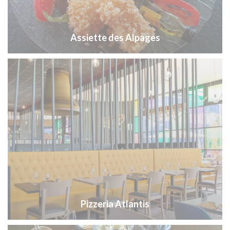
Assiette des Alpages
Pizzeria Atlantis