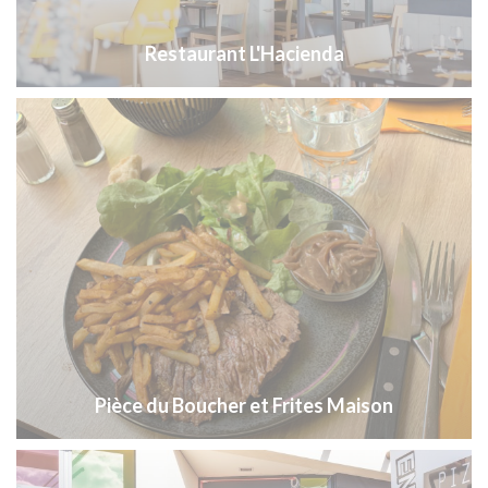
Restaurant L'Hacienda
Pièce du Boucher et Frites Maison