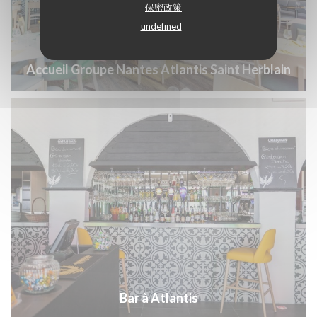
保密政策
undefined
Accueil Groupe Nantes Atlantis Saint Herblain
Bar à Atlantis