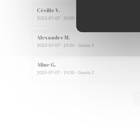
Cécilie
V
2023-07-07
- 20:00 - Guests 3
Alexandre
M
2023-07-07
- 19:30 - Guests 5
Aline
G
2023-07-07
- 19:30 - Guests 2