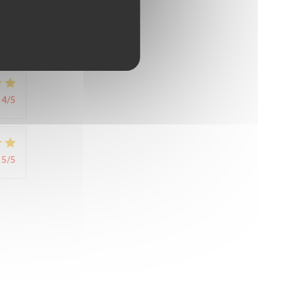
4
/5
4
/5
5
/5