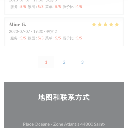
2023-07-07
- 19:30 - 来宾 5
服务
:
5
/5
氛围
:
5
/5
菜单
:
5
/5
质价比
:
4
/5
Aline
G
2023-07-07
- 19:30 - 来宾 2
服务
:
5
/5
氛围
:
5
/5
菜单
:
5
/5
质价比
:
5
/5
1
2
3
地图和联系方式
Place Océane - Zone Atlantis 44800 Saint-