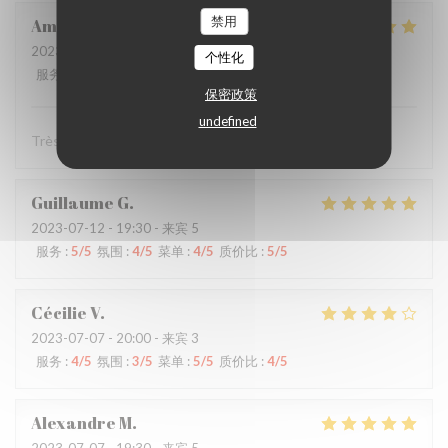
禁用
Amélie
P
2023-07-13
- 20:30 - 来宾 8
个性化
服务
:
5
/5
氛围
:
5
/5
菜单
:
5
/5
质价比
:
4
/5
保密政策
undefined
Très bel accueil, très bon ! Merci !
Guillaume
G
2023-07-12
- 19:30 - 来宾 5
服务
:
5
/5
氛围
:
4
/5
菜单
:
4
/5
质价比
:
5
/5
Cécilie
V
2023-07-07
- 20:00 - 来宾 3
服务
:
4
/5
氛围
:
3
/5
菜单
:
5
/5
质价比
:
4
/5
Alexandre
M